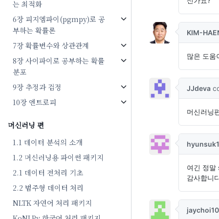
는 최적화
6장 피지엠파이(pgmpy)로 공
부하는 확률론
7장 확률변수와 상관관계
8장 사이파이로 공부하는 확률
분포
9장 추정과 검정
10장 엔트로피
머신러닝 편
1.1 데이터 분석의 소개
1.2 머신러닝용 파이썬 패키지
2.1 데이터 전처리 기초
2.2 범주형 데이터 처리
NLTK 자연어 처리 패키지
KoNLPy 한국어 처리 패키지