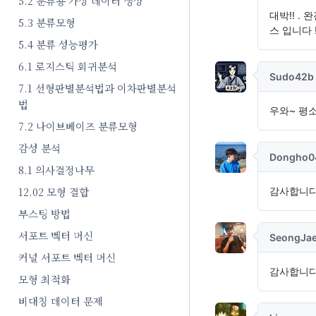
5.2 분류용 가상 데이터 생성
5.3 분류모형
5.4 분류 성능평가
6.1 로지스틱 회귀분석
7.1 선형판별분석법과 이차판별분석
법
7.2 나이브베이즈 분류모형
감성 분석
8.1 의사결정나무
12.02 모형 결합
부스팅 방법
서포트 벡터 머신
커널 서포트 벡터 머신
모형 최적화
비대칭 데이터 문제