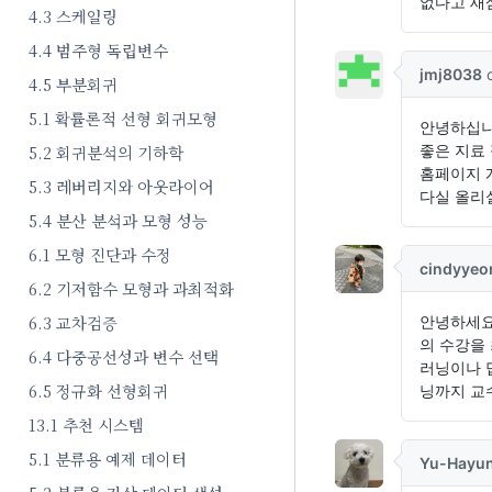
4.3 스케일링
4.4 범주형 독립변수
4.5 부분회귀
5.1 확률론적 선형 회귀모형
5.2 회귀분석의 기하학
5.3 레버리지와 아웃라이어
5.4 분산 분석과 모형 성능
6.1 모형 진단과 수정
6.2 기저함수 모형과 과최적화
6.3 교차검증
6.4 다중공선성과 변수 선택
6.5 정규화 선형회귀
13.1 추천 시스템
5.1 분류용 예제 데이터