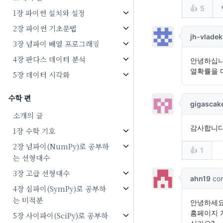
1장 파이썬 설치와 설정
2장 파이썬 기초문법
3장 넘파이 배열 프로그래밍
4장 판다스 데이터 분석
5장 데이터 시각화
수학 편
소개의 글
1장 수학 기호
2장 넘파이(NumPy)로 공부하
는 선형대수
3장 고급 선형대수
4장 심파이(SymPy)로 공부하
는 미적분
5장 사이파이(SciPy)로 공부하