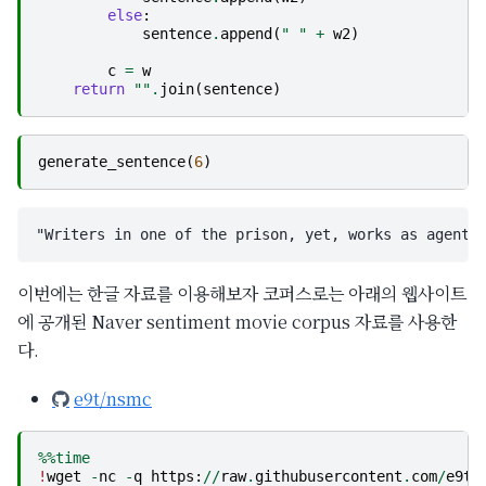
else
:
sentence
.
append
(
" "
+
w2
)
c
=
w
return
""
.
join
(
sentence
)
generate_sentence
(
6
)
이번에는 한글 자료를 이용해보자 코퍼스로는 아래의 웹사이트
에 공개된 Naver sentiment movie corpus 자료를 사용한
다.
e9t/nsmc
%%time
!
wget
-
nc
-
q
https
:
//
raw
.
githubusercontent
.
com
/
e9t
/