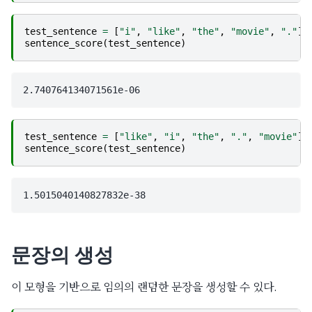
test_sentence
=
[
"i"
,
"like"
,
"the"
,
"movie"
,
"."
]
sentence_score
(
test_sentence
)
test_sentence
=
[
"like"
,
"i"
,
"the"
,
"."
,
"movie"
]
sentence_score
(
test_sentence
)
문장의 생성
이 모형을 기반으로 임의의 랜덤한 문장을 생성할 수 있다.