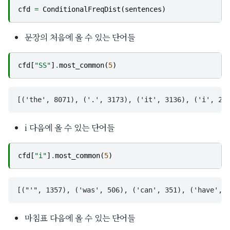
cfd
=
ConditionalFreqDist
(
sentences
)
문장의 처음에 올 수 있는 단어들
cfd
[
"SS"
]
.
most_common
(
5
)
i 다음에 올 수 있는 단어들
cfd
[
"i"
]
.
most_common
(
5
)
마침표 다음에 올 수 있는 단어들