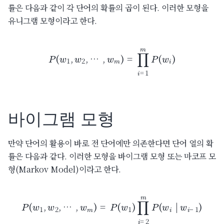
률은 다음과 같이 각 단어의 확률의 곱이 된다. 이러한 모형을
유니그램 모형이라고 한다.
P
(
w
1
,
w
2
,
…
,
w
m
)
=
∏
i
=
1
m
P
(
w
i
)
바이그램 모형
만약 단어의 활용이 바로 전 단어에만 의존한다면 단어 열의 확
률은 다음과 같다. 이러한 모형을 바이그램 모형 또는 마코프 모
형(Markov Model)이라고 한다.
P
(
w
1
,
w
2
,
…
,
w
m
)
=
P
(
w
1
)
∏
i
=
2
m
P
(
w
i
|
w
i
−
1
)