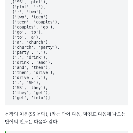
[('SS', 'plot'),

 ('plot', ':'),

 (':', 'two'),

 ('two', 'teen'),

 ('teen', 'couples'),

 ('couples', 'go'),

 ('go', 'to'),

 ('to', 'a'),

 ('a', 'church'),

 ('church', 'party'),

 ('party', ','),

 (',', 'drink'),

 ('drink', 'and'),

 ('and', 'then'),

 ('then', 'drive'),

 ('drive', '.'),

 ('.', 'SE'),

 ('SS', 'they'),

 ('they', 'get'),

문장의 처음(SS 문맥), i라는 단어 다음, 마침표 다음에 나오는
단어의 빈도는 다음과 같다.