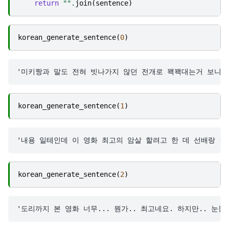
return
""
.
join
(
sentence
)
korean_generate_sentence
(
0
)
korean_generate_sentence
(
1
)
korean_generate_sentence
(
2
)