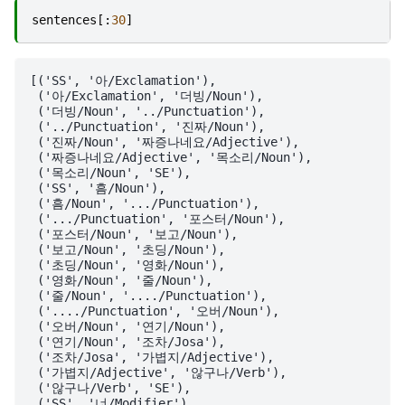
sentences
[:
30
]
[('SS', '아/Exclamation'),

 ('아/Exclamation', '더빙/Noun'),

 ('더빙/Noun', '../Punctuation'),

 ('../Punctuation', '진짜/Noun'),

 ('진짜/Noun', '짜증나네요/Adjective'),

 ('짜증나네요/Adjective', '목소리/Noun'),

 ('목소리/Noun', 'SE'),

 ('SS', '흠/Noun'),

 ('흠/Noun', '.../Punctuation'),

 ('.../Punctuation', '포스터/Noun'),

 ('포스터/Noun', '보고/Noun'),

 ('보고/Noun', '초딩/Noun'),

 ('초딩/Noun', '영화/Noun'),

 ('영화/Noun', '줄/Noun'),

 ('줄/Noun', '..../Punctuation'),

 ('..../Punctuation', '오버/Noun'),

 ('오버/Noun', '연기/Noun'),

 ('연기/Noun', '조차/Josa'),

 ('조차/Josa', '가볍지/Adjective'),

 ('가볍지/Adjective', '않구나/Verb'),

 ('않구나/Verb', 'SE'),

 ('SS', '너/Modifier'),
