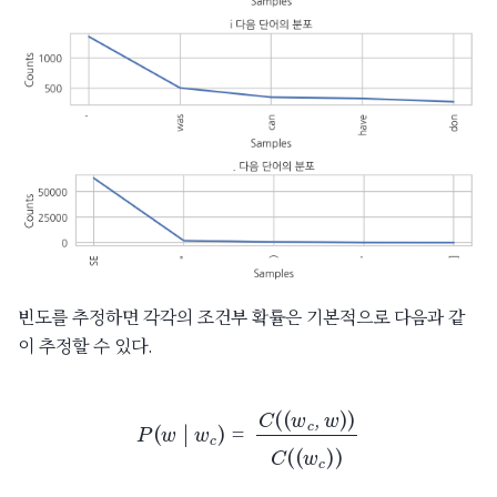
빈도를 추정하면 각각의 조건부 확률은 기본적으로 다음과 같
이 추정할 수 있다.
P
(
w
|
w
c
)
=
C
(
(
w
c
,
w
)
)
C
(
(
w
c
)
)
C
(
w
c
,
w
)
(
w
c
,
w
)