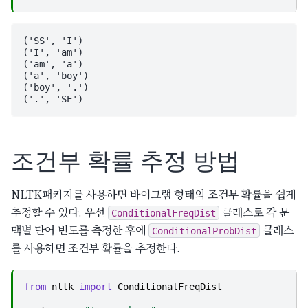
('SS', 'I')

('I', 'am')

('am', 'a')

('a', 'boy')

('boy', '.')

조건부 확률 추정 방법
NLTK패키지를 사용하면 바이그램 형태의 조건부 확률을 쉽게
추정할 수 있다. 우선
클래스로 각 문
ConditionalFreqDist
맥별 단어 빈도를 측정한 후에
클래스
ConditionalProbDist
를 사용하면 조건부 확률을 추정한다.
from
nltk
import
ConditionalFreqDist