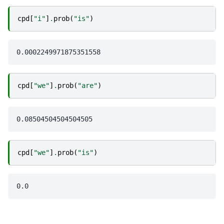
cpd
[
"i"
]
.
prob
(
"is"
)
cpd
[
"we"
]
.
prob
(
"are"
)
cpd
[
"we"
]
.
prob
(
"is"
)