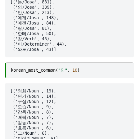
[('는/Josa', 831),

 ('의/Josa', 339),

 ('만/Josa', 213),

 ('에게/Josa', 148),

 ('에겐/Josa', 84),

 ('랑/Josa', 81),

 ('한테/Josa', 50),

 ('참/Verb', 45),

 ('이/Determiner', 44),

korean_most_common
(
"의"
,
10
)
[('영화/Noun', 19),

 ('연기/Noun', 14),

 ('구심/Noun', 12),

 ('모습/Noun', 9),

 ('감독/Noun', 8),

 ('매력/Noun', 7),

 ('감동/Noun', 7),

 ('흐름/Noun', 6),

 ('그/Noun', 6),
